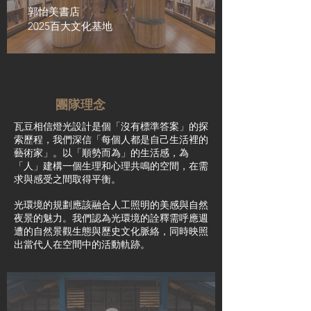
郭怡美書店
2025百大文化基地
團隊理念
​​​瓦豆相信燈光設計是個「沒有標準答案」的探
索歷程，我們深信「每個人都是自己生活裡的
藝術家」。以「順勢而為」的生活感，為
「人」建構一個生理和心理共鳴的空間，在需
求與感受之間取得平衡。
光環境的規劃應該融合人工照明的美感與自然
夜景的魅力。我們認為光環境的詮釋需呼應週
遭的自然景觀生態與歷史文化脈絡，同時映照
出當代人在空間中的活動軌跡。