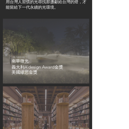
用台灣人習慣的光尋找那盞獻給台灣的燈，才
能留給下一代永續的光環境。
南華微光
義大利A’design Award金獎
美國繆思金獎