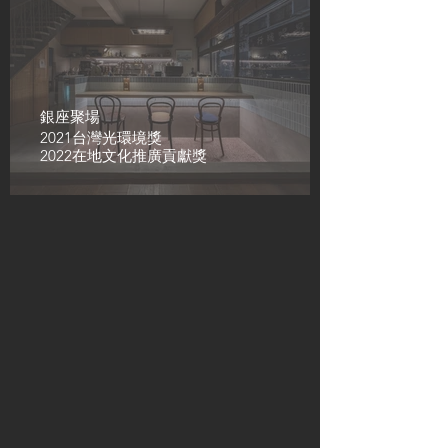
銀座聚場
2021台灣光環境獎
2022在地文化推廣貢獻獎