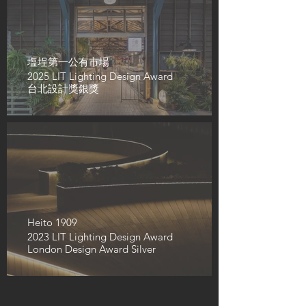
塩埕第一公有市場
2025 LIT Lighting Design Award
台北設計獎銀獎
Heito 1909
2023 LIT Lighting Design Award
London Design Award Silver