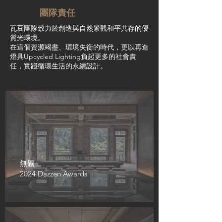
團隊責任
瓦豆團隊致力於創造與自然景觀和平共存的優
質光環境。
在這個資源竭盡、環境失衡的時代，更以再造
燈具Upcycled Lighting負起更多的社會責
任，實踐循環生活的永續設計。
無礦
2024 Dazzen Awards