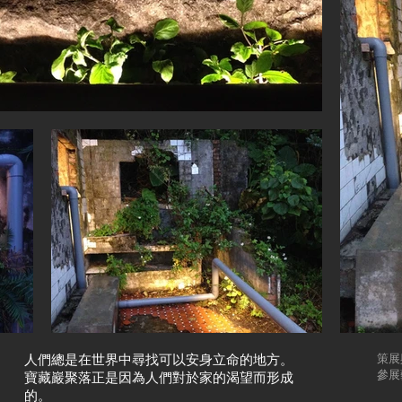
人們總是在世界中尋找可以安身立命的地方。
策展
參展
寶藏巖聚落正是因為人們對於家的渴望而形成
的。