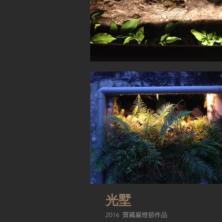
光墅
2016 寶藏巖燈節作品