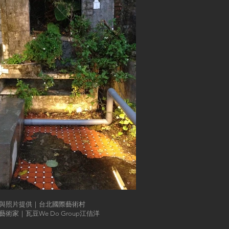
與照片提供｜台北國際藝術村
藝術家｜瓦豆We Do Group江佶洋