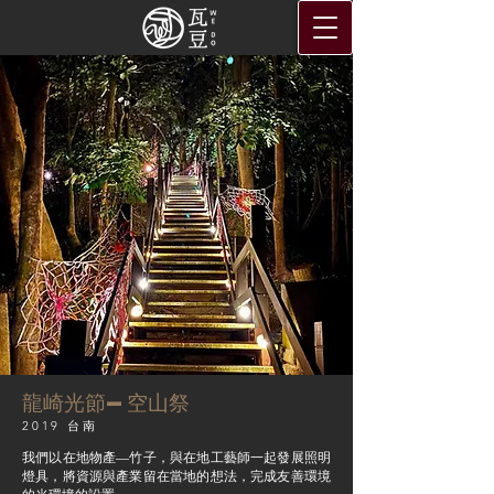
龍崎光節—空山祭
2019 台南
我們以在地物產—竹子，與在地工藝師一起發展照明
燈具，將資源與產業留在當地的想法，完成友善環境