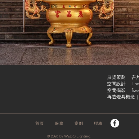
展覽策劃｜ 吾
空間設計｜ Theou
空間攝影｜ fixer_
再造燈具概念｜ 瓦
首頁
服務
案例
聯絡
© 2026 by WEDO Lighting.