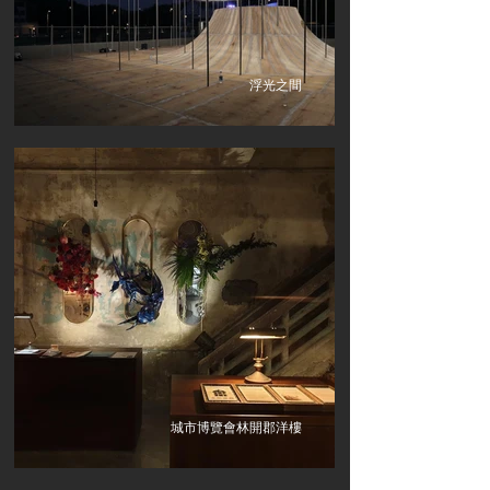
浮光之間
城市博覽會林開郡洋樓