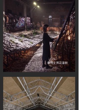
臺灣文博花蓮館